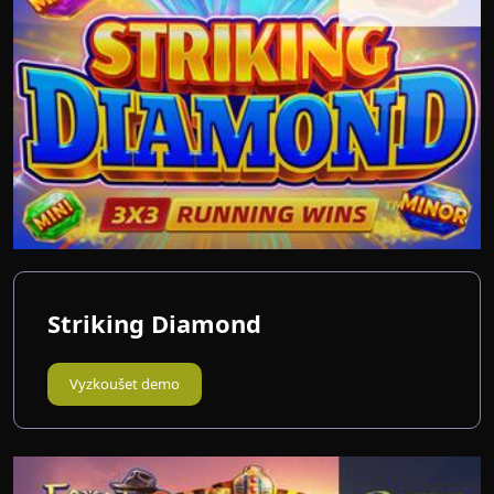
Striking Diamond
Vyzkoušet demo