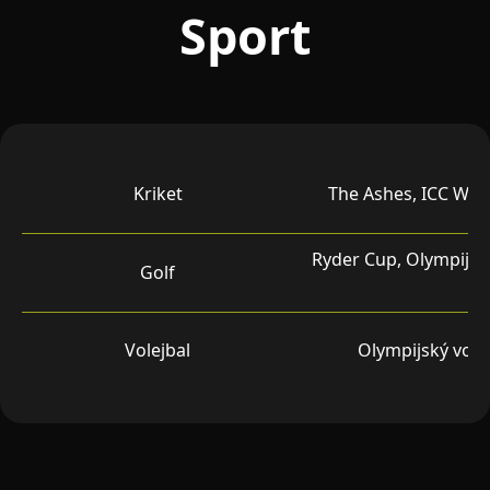
Sport
Kriket
The Ashes, ICC Wor
Ryder Cup, Olympijsk
Golf
Volejbal
Olympijský volej