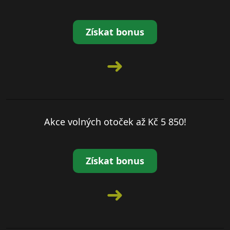
Získat bonus
Akce volných otoček až Kč 5 850!
Získat bonus