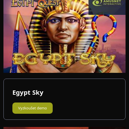
Egypt Sky
Vyzkoušet demo