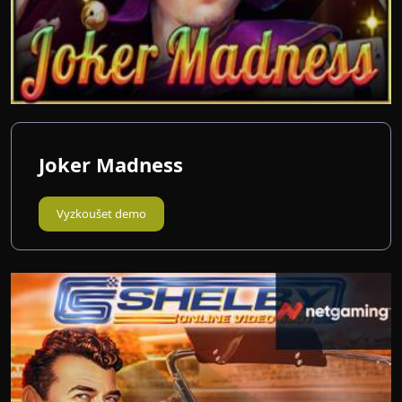
Joker Madness
Vyzkoušet demo