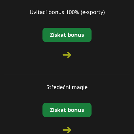
Uvítací bonus 100% (e-sporty)
Získat bonus
Středeční magie
Získat bonus