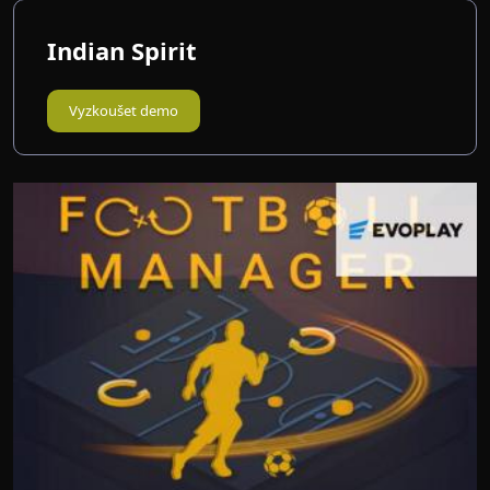
Indian Spirit
Vyzkoušet demo