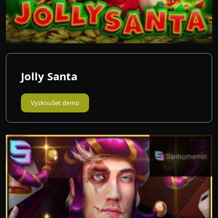
Jolly Santa
Vyzkoušet demo