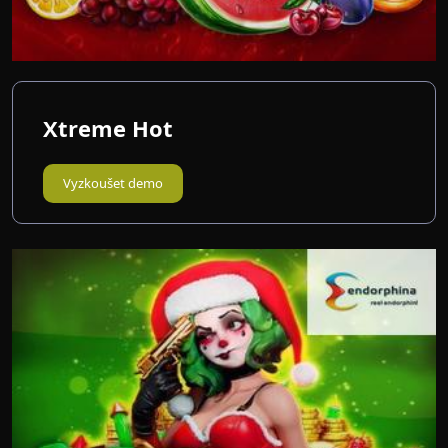
Xtreme Hot
Vyzkoušet demo