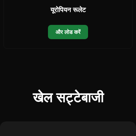
यूरोपियन रूलेट
और लोड करें
खेल सट्टेबाजी