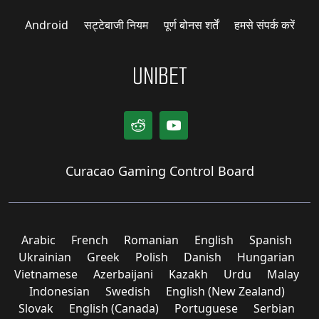
Android
सट्टेबाजी नियम
पूर्ण बोनस शर्तें
हमसे संपर्क करें
Curacao Gaming Control Board
Arabic
French
Romanian
English
Spanish
Ukrainian
Greek
Polish
Danish
Hungarian
Vietnamese
Azerbaijani
Kazakh
Urdu
Malay
Indonesian
Swedish
English (New Zealand)
Slovak
English (Canada)
Portuguese
Serbian