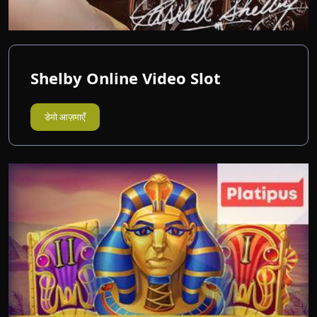
Shelby Online Video Slot
डेमो आज़माएँ