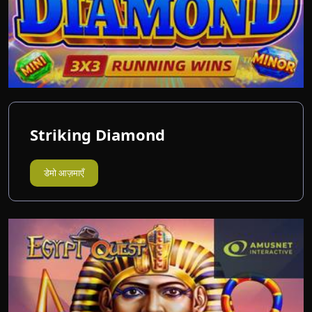
Striking Diamond
डेमो आज़माएँ