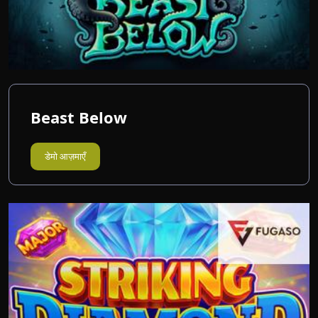
Beast Below
डेमो आज़माएँ