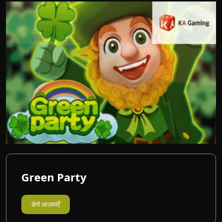
Green Party
डेमो आज़माएँ