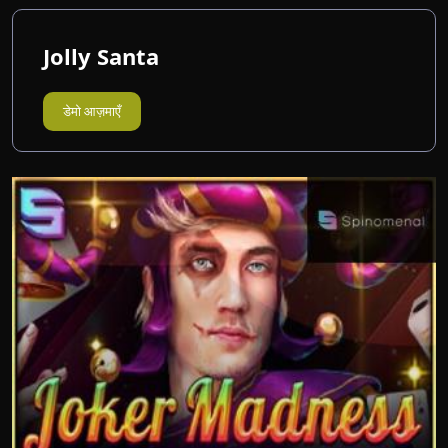
Jolly Santa
डेमो आज़माएँ