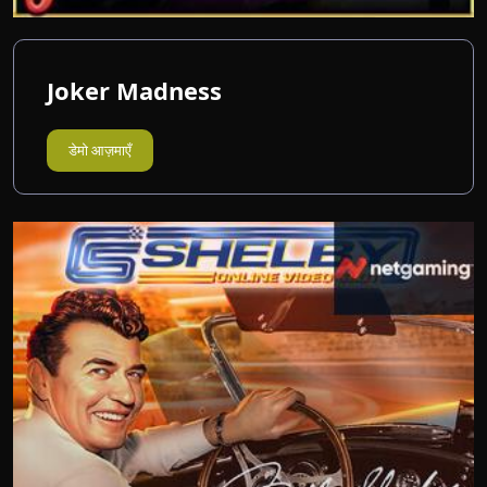
Joker Madness
डेमो आज़माएँ