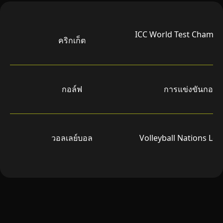
ICC World Test Champio
คริกเก็ต
กอล์ฟ
การแข่งขันกอล์
วอลเลย์บอล
Volleyball Nations Lea