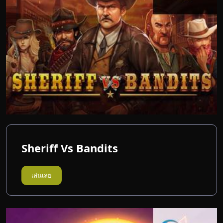
Sheriff Vs Bandits
เล่นเลย