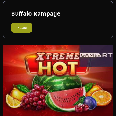
Buffalo Rampage
เล่นเลย