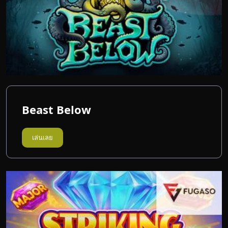
Beast Below
เล่นเลย