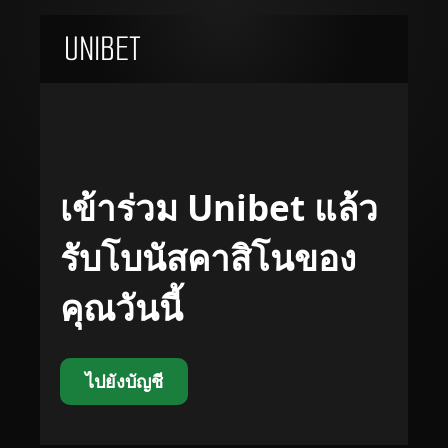
เข้าร่วม Unibet แล้ว
รับโบนัสคาสิโนของ
คุณวันนี้
ไปยังบัญชี