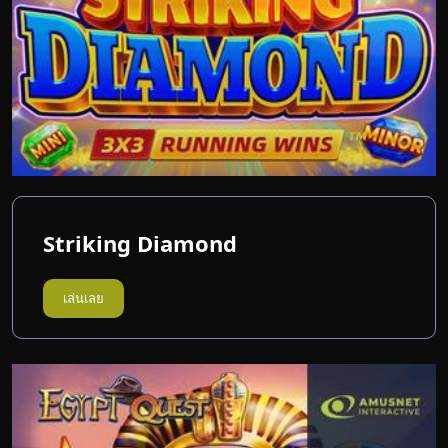
Striking Diamond
เล่นเลย