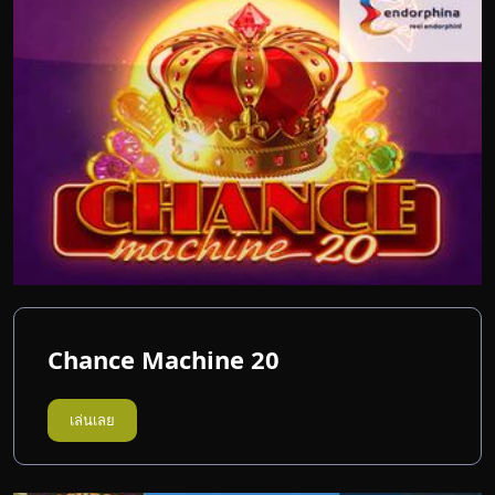
Chance Machine 20
เล่นเลย