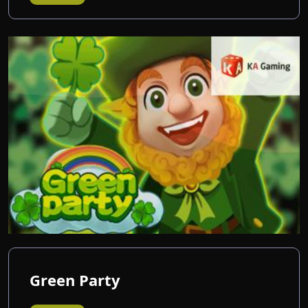
Green Party