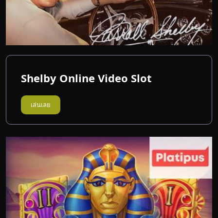
Shelby Online Video Slot
เล่นเลย