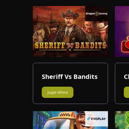
Sheriff Vs Bandits
C
Jugar ahora