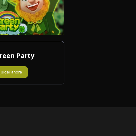
reen Party
Jugar ahora