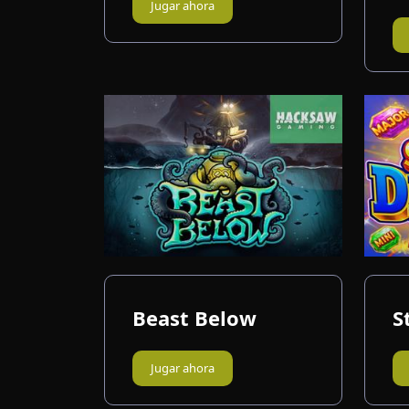
Jugar ahora
Beast Below
S
Jugar ahora