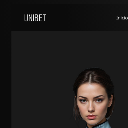
Inicio