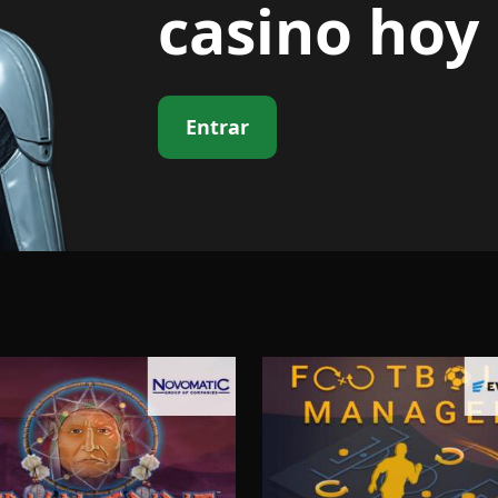
casino hoy
Entrar