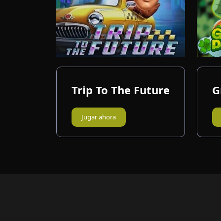
Trip To The Future
G
Jugar ahora