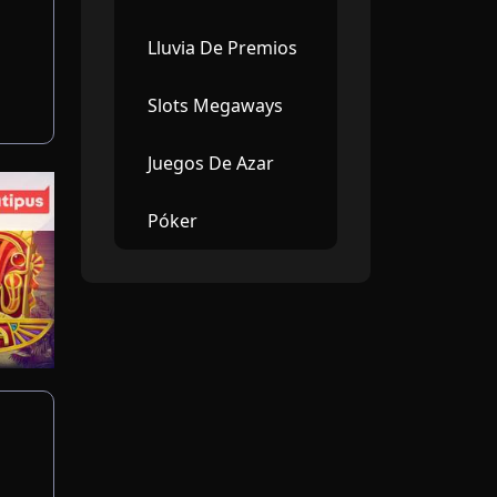
Lluvia De Premios
Slots Megaways
Juegos De Azar
Póker